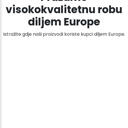
količina
visokokvalitetnu robu
diljem Europe
Istražite gdje naši proizvodi koriste kupci diljem Europe.