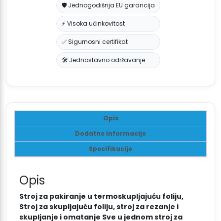
🛡️ Jednogodišnja EU garancija
⚡ Visoka učinkovitost
✅ Sigurnosni certifikat
🛠️ Jednostavno održavanje
Opis
Dodatne informacije
Specifikacije
Opis
Stroj za pakiranje u termoskupljajuću foliju,
Stroj za skupljajuću foliju, stroj za rezanje i
skupljanje i omatanje Sve u jednom stroj za