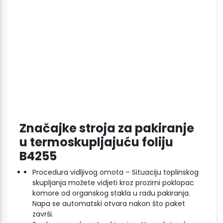
Značajke stroja za pakiranje
u termoskupljajuću foliju
B4255
Procedura vidljivog omota – Situaciju toplinskog
skupljanja možete vidjeti kroz prozirni poklopac
komore od organskog stakla u radu pakiranja.
Napa se automatski otvara nakon što paket
završi.