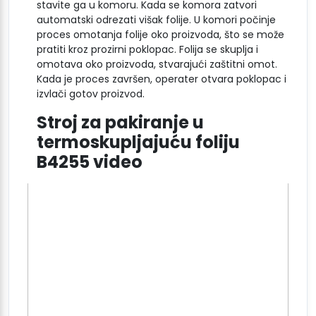
stavite ga u komoru. Kada se komora zatvori
automatski odrezati višak folije. U komori počinje
proces omotanja folije oko proizvoda, što se može
pratiti kroz prozirni poklopac. Folija se skuplja i
omotava oko proizvoda, stvarajući zaštitni omot.
Kada je proces završen, operater otvara poklopac i
izvlači gotov proizvod.
Stroj za pakiranje u
termoskupljajuću foliju
B4255 video