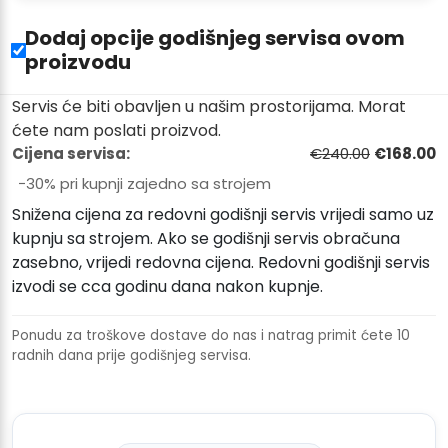
Dodaj opcije godišnjeg servisa ovom
proizvodu
Servis će biti obavljen u našim prostorijama. Morat
ćete nam poslati proizvod.
Cijena servisa:
€240.00
€168.00
−30% pri kupnji zajedno sa strojem
Snižena cijena za redovni godišnji servis vrijedi samo uz
kupnju sa strojem. Ako se godišnji servis obračuna
zasebno, vrijedi redovna cijena. Redovni godišnji servis
izvodi se cca godinu dana nakon kupnje.
Ponudu za troškove dostave do nas i natrag primit ćete 10
radnih dana prije godišnjeg servisa.