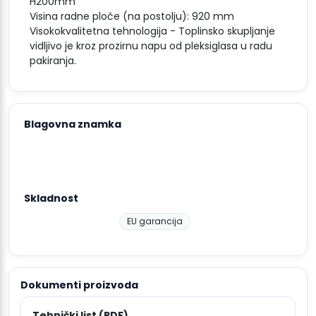
H200mm
Visina radne ploče (na postolju): 920 mm
Visokokvalitetna tehnologija - Toplinsko skupljanje
vidljivo je kroz prozirnu napu od pleksiglasa u radu
pakiranja.
Blagovna znamka
Skladnost
EU garancija
Dokumenti proizvoda
Tehnički list (PDF)