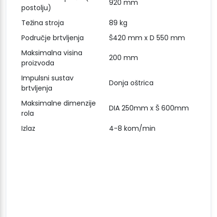
920 mm
postolju)
Težina stroja
89 kg
Područje brtvljenja
Š420 mm x D 550 mm
Maksimalna visina
200 mm
proizvoda
Impulsni sustav
Donja oštrica
brtvljenja
Maksimalne dimenzije
DIA 250mm x Š 600mm
rola
Izlaz
4-8 kom/min