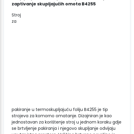
zaptivanje skupljajućih omota B4255
Stroj
za
pakiranje u termoskupljajuću foliju B4255 je tip
strojeva za komorno omatanje. Dizajniran je kao
jednostavan za korištenje stroj u jednom koraku gdje
se brtvljenje pakiranja i njegovo skupljanje odvijaju