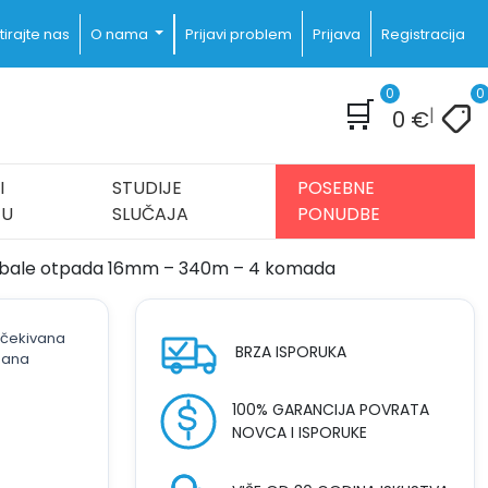
irajte nas
O nama
Prijavi problem
Prijava
Registracija
0
0
🛒
|
0
€
I
STUDIJE
POSEBNE
JU
SLUČAJA
PONUDBE
a bale otpada 16mm – 340m – 4 komada
 očekivana
BRZA ISPORUKA
dana
100% GARANCIJA POVRATA
NOVCA I ISPORUKE