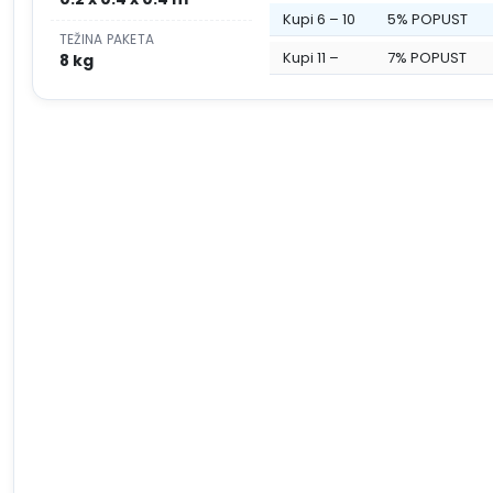
Kupi 6 – 10
5% POPUST
TEŽINA PAKETA
Kupi 11 –
7% POPUST
8 kg