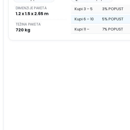
DIMENZIJE PAKETA
Kupi 3 – 5
3% POPUST
1.2 x 1.5 x 2.65 m
Kupi 6 – 10
5% POPUST
TEŽINA PAKETA
Kupi 11 –
7% POPUST
720 kg