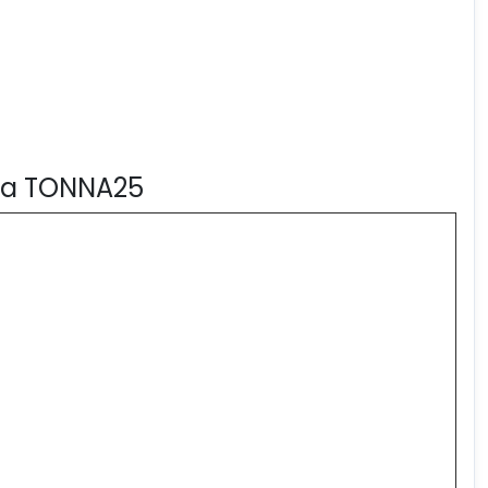
ona TONNA25