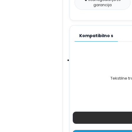
garancija
Kompatibilno s
Tekstilne 