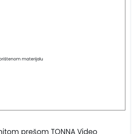
korištenom materijalu
komitom prešom TONNA Video