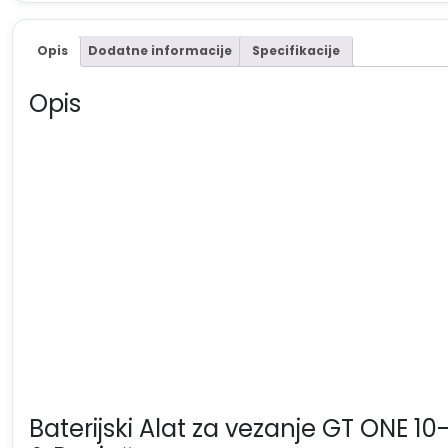
Opis
Dodatne informacije
Specifikacije
Opis
Baterijski Alat za vezanje GT ONE 1