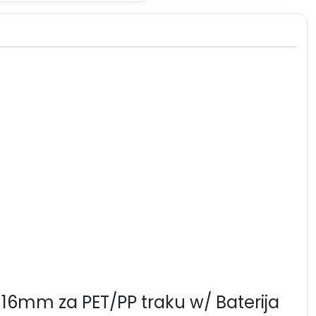
0-16mm za PET/PP traku w/ Baterija