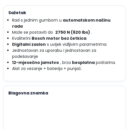
Sažetak
Rad s jednim gumbom u
automatskom načinu
rada
Može se postaviti do
2750 N (620 lbs)
.
Kvalitetni
Bosch motor bez četkica
Digitalni zaslon
s uvijek vidljivim parametrima
Jednostavan za uporabu i jednostavan za
podešavanje
12-mjesečno jamstvo
, brza
besplatna
poštarina.
Alat za vezanje + baterija + punjač.
Blagovna znamka