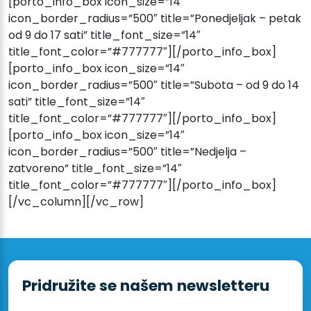
[porto_info_box icon_size=”14″
icon_border_radius=”500″ title=”Ponedjeljak – petak
od 9 do 17 sati” title_font_size=”14″
title_font_color=”#777777″][/porto_info_box]
[porto_info_box icon_size=”14″
icon_border_radius=”500″ title=”Subota – od 9 do 14
sati” title_font_size=”14″
title_font_color=”#777777″][/porto_info_box]
[porto_info_box icon_size=”14″
icon_border_radius=”500″ title=”Nedjelja –
zatvoreno” title_font_size=”14″
title_font_color=”#777777″][/porto_info_box]
[/vc_column][/vc_row]
Pridružite se našem newsletteru