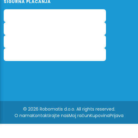
SIGURNA PLAĆANJA
© 2026 Robomatis d.o.o. All rights reserved.
O nama
Kontaktirajte nas
Moj račun
Kupovina
Prijava